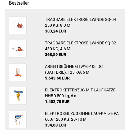
Bestseller
TRAGBARE ELEKTROSEILWINDE SQ-04
250 KG, 8.0 M
383,24 EUR
TRAGBARE ELEKTROSEILWINDE SQ-02
450 KG, 4.6 M
368,59 EUR
ARBEITSBÜHNE GTWY6-100 DC
(BATTERIE), 125 KG, 6 M
5.643,66 EUR
ELEKTROKETTENZUG MIT LAUFKATZE
HHBD 500 kg, 6 m
1.452,70 EUR
ELEKTROSEILZUG OHNE LAUFKATZE PA
600/1200 KG, 20/10 M
334,68 EUR