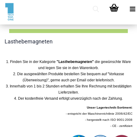
Lasthebemagneten
1. Finden Sie in der Kategorie
"
Lasthebemagneten
"
die gewünschte Ware
und legen Sie sie in den Warenkorb.
2. Die ausgewählten Produkte bestellen Sie bequem auf "Vorkasse
(Überweisung)", gerne auch
per Email
oder telefonisch.
3. Innerhalb von 1 bis 2 Stunden erhalten Sie Ihre Rechnung mit bestätigten
Lieferzeiten.
4. Der kostenfreie Versand erfolgt unverzüglich nach der Zahlung.
Unser Lagertechnik-Sortiment:
- entspricht der Maschinenrichtlinie 2006/42/EC
- hergestellt nach ISO 9001:2008
- CE - zertifiziert