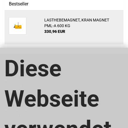
Bestseller
LASTHEBEMAGNET, KRAN MAGNET
PML-A 600 KG
330,96 EUR
Diese
MEHR ÜBER...
Impressum
Kontakt
Versand- & Zahlungsbedingungen
Webseite
Widerrufsrecht & Muster-Widerrufsformular
AGB
Privatsphäre und Datenschutz
Callback Service
Cookie Einstellungen